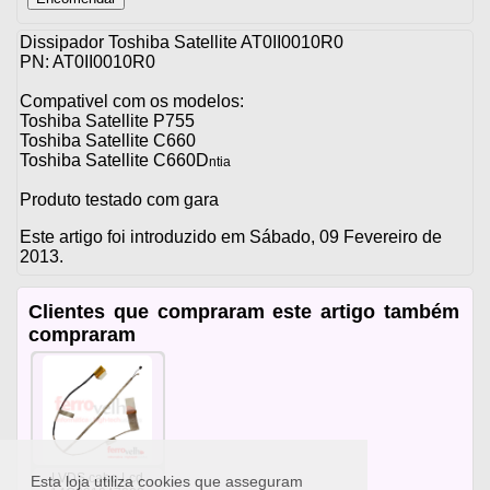
Dissipador Toshiba Satellite AT0II0010R0
PN: AT0II0010R0
Compativel com os modelos:
Toshiba Satellite P755
Toshiba Satellite C660
Toshiba Satellite C660D
ntia
Produto testado com gara
Este artigo foi introduzido em Sábado, 09 Fevereiro de
2013.
Clientes que compraram este artigo também
compraram
LVDS cabo Lcd
Esta loja utiliza cookies que asseguram