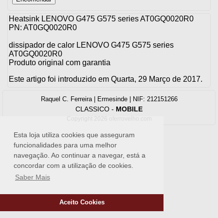
Heatsink LENOVO G475 G575 series AT0GQ0020R0
PN: AT0GQ0020R0
dissipador de calor LENOVO G475 G575 series
AT0GQ0020R0
Produto original com garantia
Este artigo foi introduzido em Quarta, 29 Março de 2017.
Raquel C. Ferreira | Ermesinde | NIF: 212151266
CLASSICO
-
MOBILE
Copyright 2026 oferrovelho.com
Esta loja utiliza cookies que asseguram
funcionalidades para uma melhor
navegação. Ao continuar a navegar, está a
concordar com a utilização de cookies.
Saber Mais
Aceito Cookies