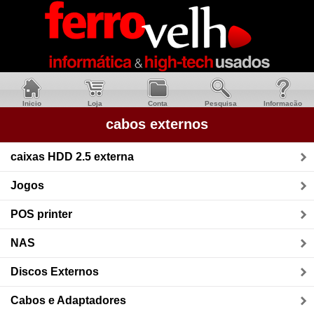
Inicio
Loja
Conta
Pesquisa
Informacão
cabos externos
caixas HDD 2.5 externa
Jogos
POS printer
NAS
Discos Externos
Cabos e Adaptadores