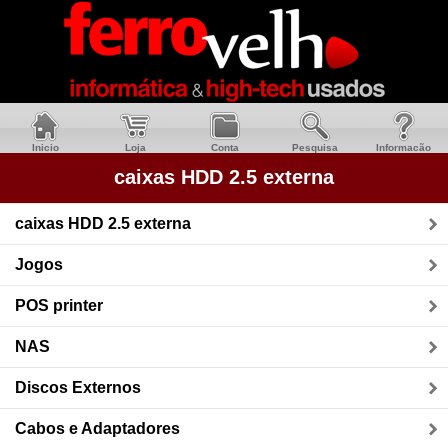
Inicio
Loja
Conta
Pesquisa
Informacão
caixas HDD 2.5 externa
caixas HDD 2.5 externa
Jogos
POS printer
NAS
Discos Externos
Cabos e Adaptadores