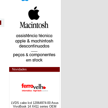
1
Novidades
LVDS cabo lcd 12064974-00 Asus
VivoBook 14 X411 series OEM