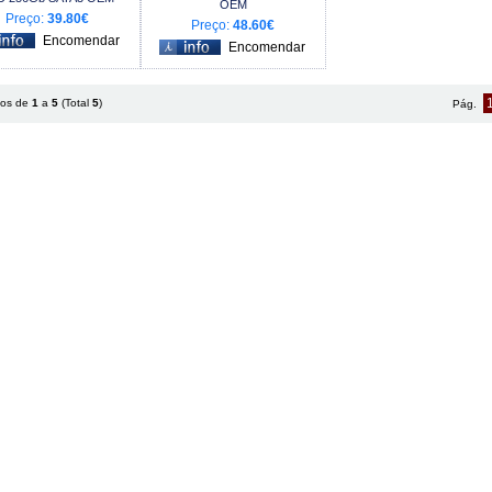
OEM
Preço:
39.80€
Preço:
48.60€
tos de
1
a
5
(Total
5
)
Pág.