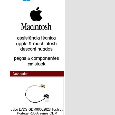
Novidades
cabo LVDS GDM90002828 Toshiba
Portege R30-A series OEM