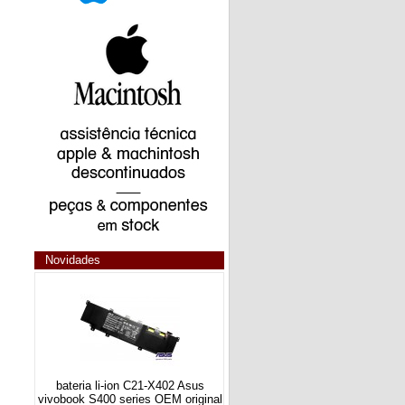
Novidades
bateria li-ion C21-X402 Asus
vivobook S400 series OEM original