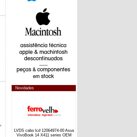
Novidades
-
LVDS cabo lcd 12064974-00 Asus
VivoBook 14 X411 series OEM