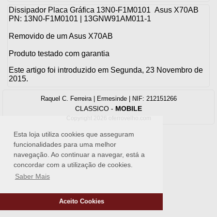
Dissipador Placa Gráfica 13N0-F1M0101 Asus X70AB
PN: 13N0-F1M0101 | 13GNW91AM011-1
Removido de um Asus X70AB
Produto testado com garantia
Este artigo foi introduzido em Segunda, 23 Novembro de
2015.
Raquel C. Ferreira | Ermesinde | NIF: 212151266
CLASSICO
-
MOBILE
Copyright 2026 oferrovelho.com
Esta loja utiliza cookies que asseguram
funcionalidades para uma melhor
navegação. Ao continuar a navegar, está a
concordar com a utilização de cookies.
Saber Mais
Aceito Cookies