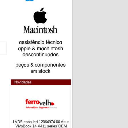
Novidades
LVDS cabo lcd 12064974-00 Asus
VivoBook 14 X411 series OEM