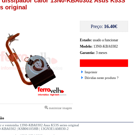
e dissipador calor 13N0-KBA0302 Asus K53S
s original
Preço:
16.40€
Estado:
usado a funcionar
Modelo:
13N0-KBA0302
Garantia:
3 meses
Imprimir
Dúvidas neste produto ?
maximizar imagem
ção
or e ventoinha 13N0-KBA0302 Asus K53S series original
0-KBA0302 | KSB06105HB | 13GN3E1AM030-2