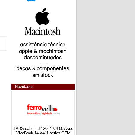
Novidades
LVDS cabo lcd 12064974-00 Asus
VivoBook 14 X411 series OEM