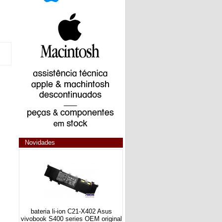
Novidades
bateria li-ion C21-X402 Asus
vivobook S400 series OEM original