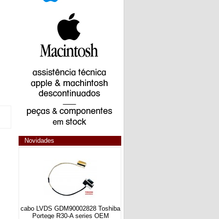
Novidades
cabo LVDS GDM90002828 Toshiba
Portege R30-A series OEM